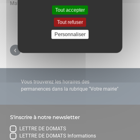
Mairie de Domats
Tout accepter
Tout refuser
Personnaliser
Retour aux carnets d'adresses
Vous trouverez les horaires des
permanences dans la rubrique "Votre mairie"
S'inscrire à notre newsletter
LETTRE DE DOMATS
LETTRE DE DOMATS Informations