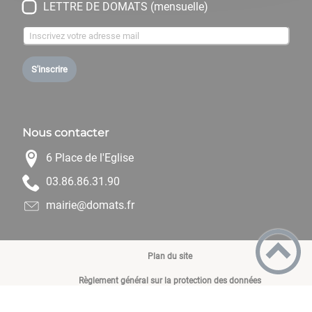
LETTRE DE DOMATS (mensuelle)
S'inscrire
Nous contacter
6 Place de l'Eglise
09.13.68.68.30
rf.stamod@eiriam
Plan du site
Règlement général sur la protection des données
Mentions Légales