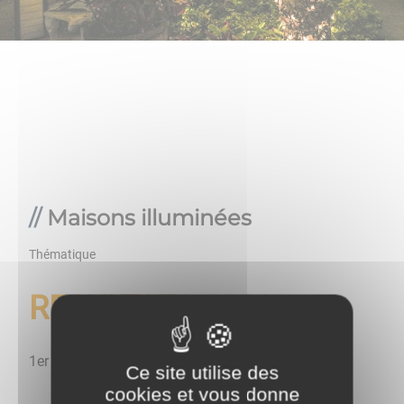
Maisons illuminées
Thématique
RESULTATS 2020
1er prix :
Luc BACHET
Ce site utilise des
cookies et vous donne