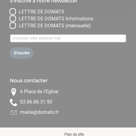
S'inscrire à notre newsletter
LETTRE DE DOMATS
LETTRE DE DOMATS Informations
LETTRE DE DOMATS (mensuelle)
S'inscrire
Nous contacter
6 Place de l'Eglise
09.13.68.68.30
rf.stamod@eiriam
Plan du site