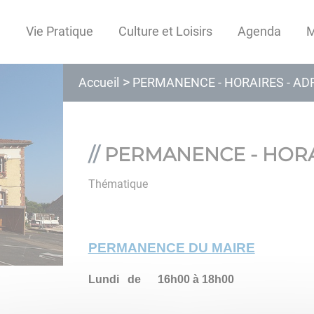
e
Vie Pratique
Culture et Loisirs
Agenda
M
PERMANENCE - HORAIRES - AD
Accueil
PERMANENCE - HORA
Thématique
PERMANENCE DU MAIRE
Lundi de 16h00 à 18h00