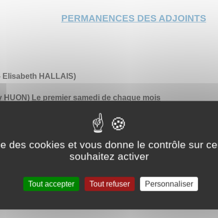
PERMANENCES DES ADJOINTS
 Elisabeth HALLAIS)
ly HUON)
Le premier samedi de chaque mois
ise des cookies et vous donne le contrôle sur 
souhaitez activer
Tout accepter
Tout refuser
Personnaliser