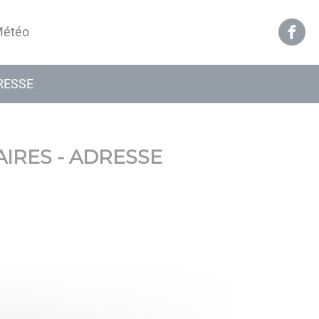
étéo
RESSE
IRES - ADRESSE