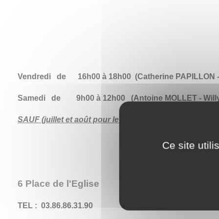
Vendredi de 16h00 à 18h00 (Catherine PAPILLON -
Samedi de 9h00 à 12h00 (Antoine MOLLET - Wil
SAUF (juillet et août pour le samedi)
Ce site util
6 Place de l'Eglise
TEL : 03.86.86.31.90