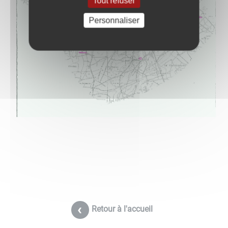
Tout refuser
Personnaliser
Retour à l'accueil